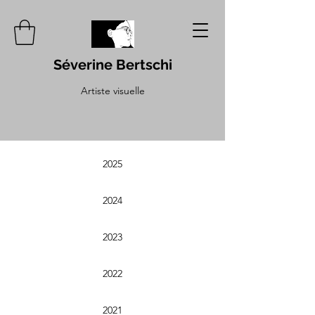
Séverine Bertschi
Artiste visuelle
2025
2024
2023
2022
2021