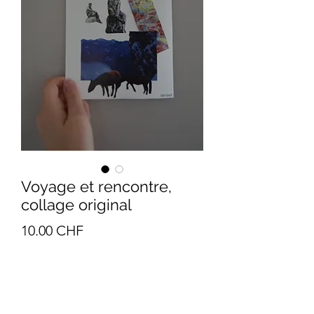
Voyage et rencontre,
collage original
Prix
10.00 CHF
Quantité
*