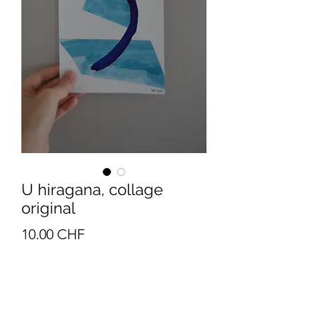
U hiragana, collage
original
Prix
10.00 CHF
Quantité
*