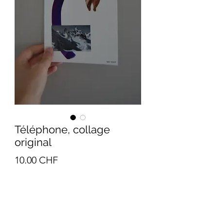
Téléphone, collage
original
Prix
10.00 CHF
Quantité
*