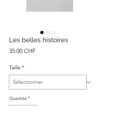
Les belles histoires
Prix
35.00 CHF
Taille
*
Quantité
*
Ajouter au panier